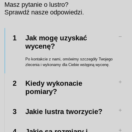
Masz pytanie o lustro?
Sprawdź nasze odpowiedzi.
1
Jak mogę uzyskać
wycenę?
Po kontakcie z nami, omówimy szczegóły Twojego
zlecenia i wykonamy dla Ciebie wstępną wycenę.
2
Kiedy wykonacie
pomiary?
3
Jakie lustra tworzycie?
4
Jakie są rozmiary i