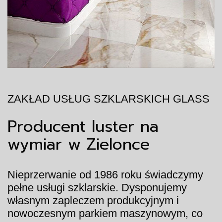
ZAKŁAD USŁUG SZKLARSKICH GLASS
Producent luster na
wymiar w Zielonce
Nieprzerwanie od 1986 roku świadczymy
pełne usługi szklarskie. Dysponujemy
własnym zapleczem produkcyjnym i
nowoczesnym parkiem maszynowym, co