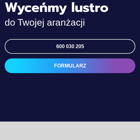
Wyceńmy lustro
do Twojej aranżacji
600 030 205
FORMULARZ