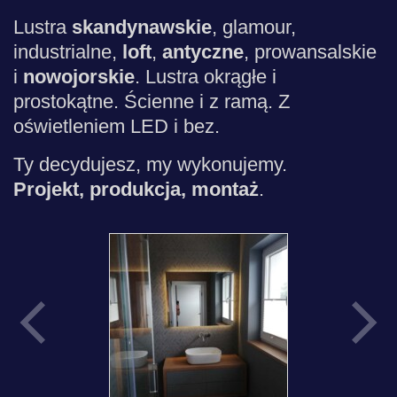
Lustra
skandynawskie
, glamour,
industrialne,
loft
,
antyczne
, prowansalskie
i
nowojorskie
. Lustra okrągłe i
prostokątne. Ścienne i z ramą. Z
oświetleniem LED i bez.
Ty decydujesz, my wykonujemy.
Projekt, produkcja, montaż
.