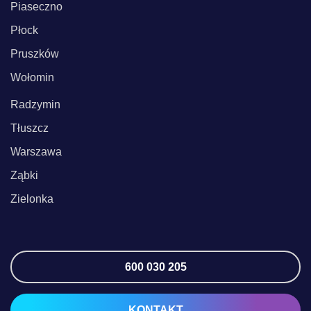
Piaseczno
Płock
Pruszków
Wołomin
Radzymin
Tłuszcz
Warszawa
Ząbki
Zielonka
600 030 205
KONTAKT