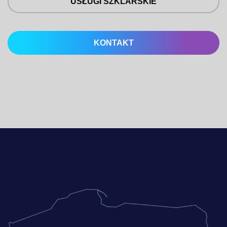
USŁUGI SZKLARSKIE
KONTAKT