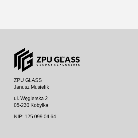
ZPU GLASS
Janusz Musielik
ul. Węgierska 2
05-230 Kobyłka
NIP: 125 099 04 64