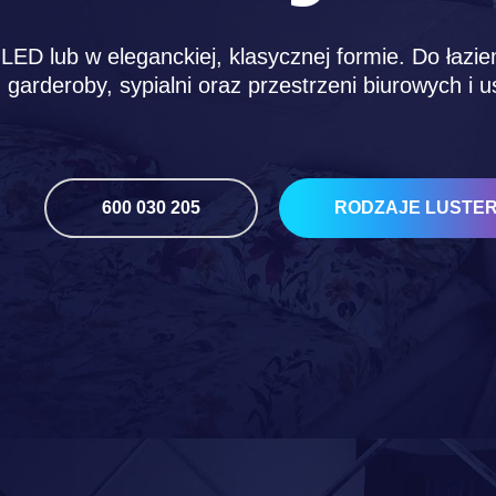
LED lub w eleganckiej, klasycznej formie. Do łazie
garderoby, sypialni oraz przestrzeni biurowych i 
600 030 205
RODZAJE LUSTE