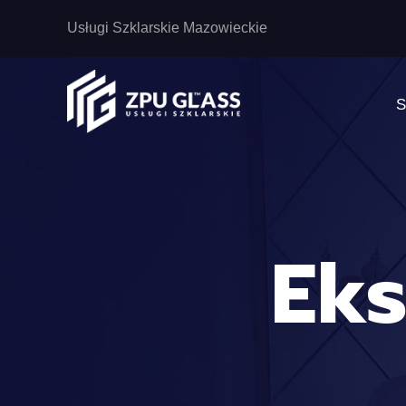
Usługi Szklarskie Mazowieckie
S
Eks