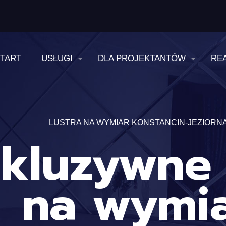
TART
USŁUGI
DLA PROJEKTANTÓW
RE
LUSTRA NA WYMIAR KONSTANCIN-JEZIORN
kluzywne 
na wymi