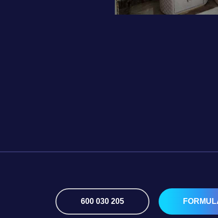
600 030 205
FORMUL