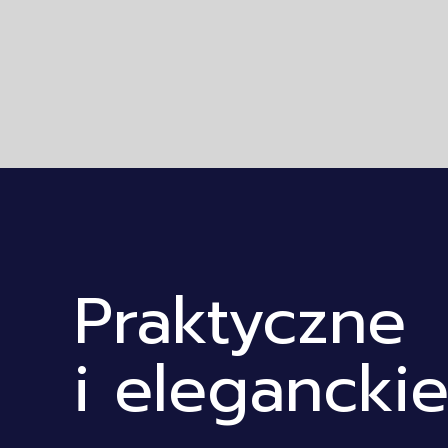
Praktyczne
i elegancki