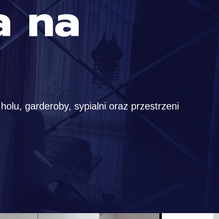
a na
holu, garderoby, sypialni oraz przestrzeni