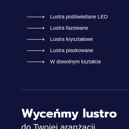
Lustra podświetlane LED
Lustra fazowane
Lustra kryształowe
Lustra piaskowane
W dowolnym kształcie
Wyceńmy lustro
do Twojej aranżacji