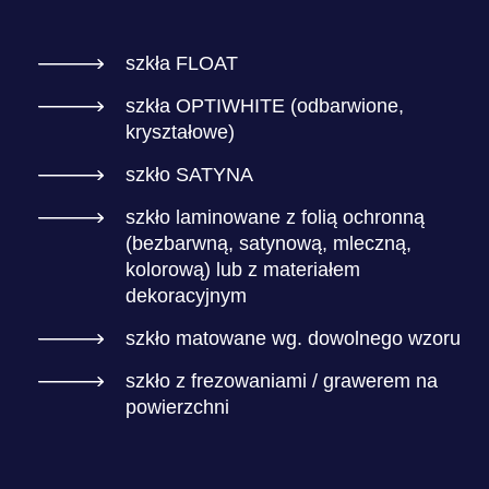
szkła FLOAT
szkła OPTIWHITE (odbarwione,
kryształowe)
szkło SATYNA
szkło laminowane z folią ochronną
(bezbarwną, satynową, mleczną,
kolorową) lub z materiałem
dekoracyjnym
szkło matowane wg. dowolnego wzoru
szkło z frezowaniami / grawerem na
powierzchni