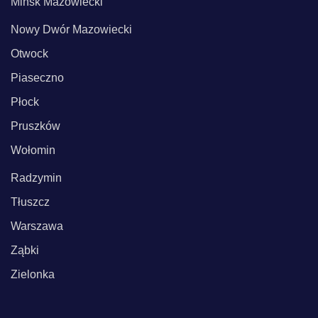
Mińsk Mazowiecki
Nowy Dwór Mazowiecki
Otwock
Piaseczno
Płock
Pruszków
Wołomin
Radzymin
Tłuszcz
Warszawa
Ząbki
Zielonka