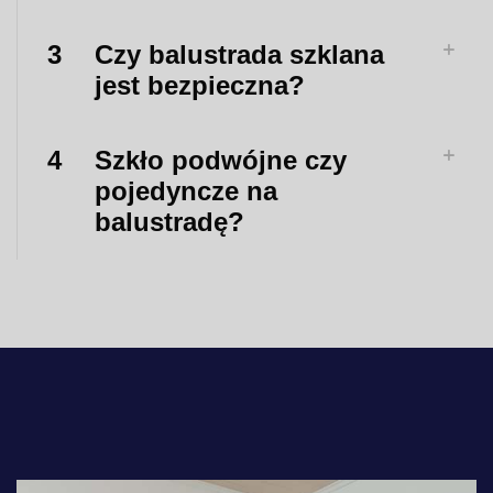
3
Czy balustrada szklana
jest bezpieczna?
4
Szkło podwójne czy
pojedyncze na
balustradę?