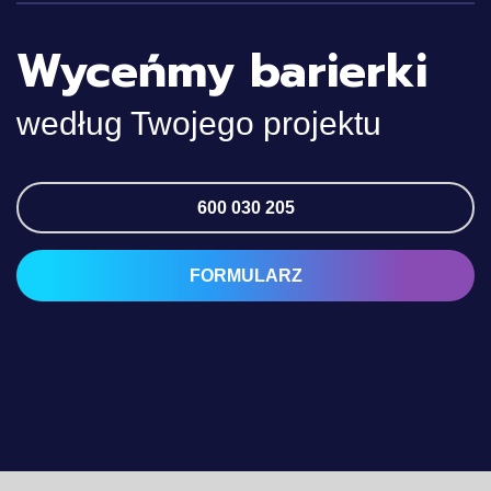
Wyceńmy barierki
według Twojego projektu
600 030 205
FORMULARZ