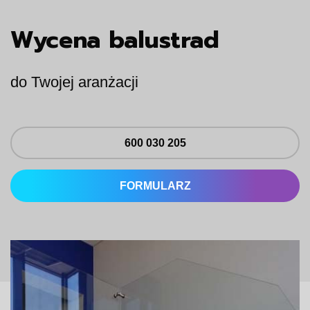
Wycena balustrad
do Twojej aranżacji
600 030 205
FORMULARZ