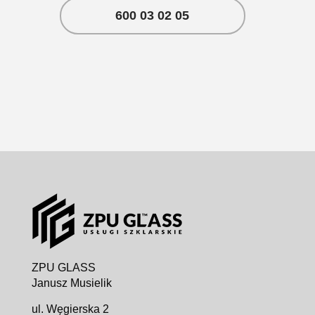
600 03 02 05
ZPU GLASS
Janusz Musielik
ul. Węgierska 2