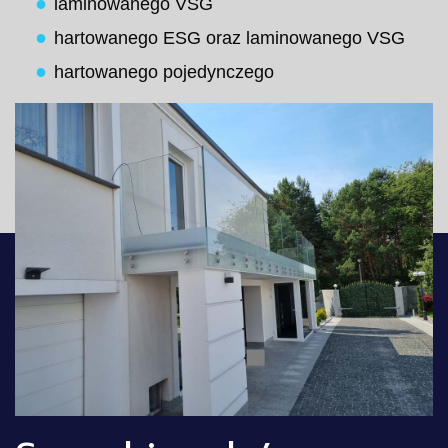
laminowanego VSG
hartowanego ESG oraz laminowanego VSG
hartowanego pojedynczego