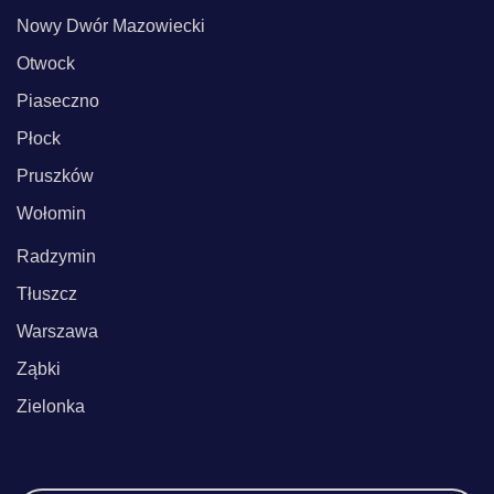
Nowy Dwór Mazowiecki
Otwock
Piaseczno
Płock
Pruszków
Wołomin
Radzymin
Tłuszcz
Warszawa
Ząbki
Zielonka