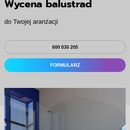
Wycena balustrad
do Twojej aranżacji
600 030 205
FORMULARZ