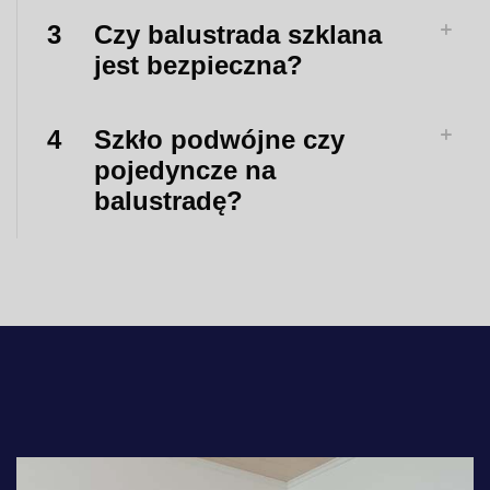
3
Czy balustrada szklana
jest bezpieczna?
4
Szkło podwójne czy
pojedyncze na
balustradę?