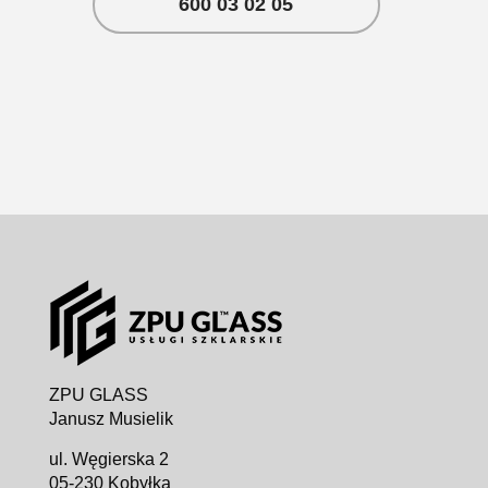
600 03 02 05
ZPU GLASS
Janusz Musielik
ul. Węgierska 2
05-230 Kobyłka