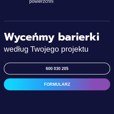
powierzchni
Wyceńmy barierki
według Twojego projektu
600 030 205
FORMULARZ