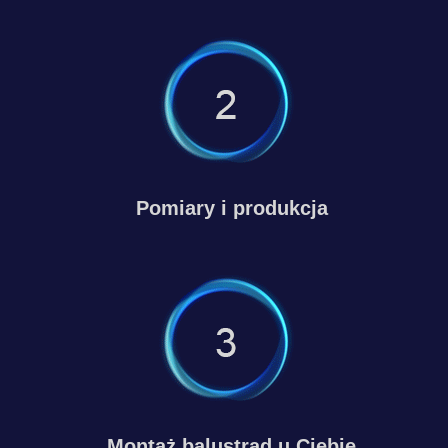
Pomiary i produkcja
Montaż balustrad u Ciebie