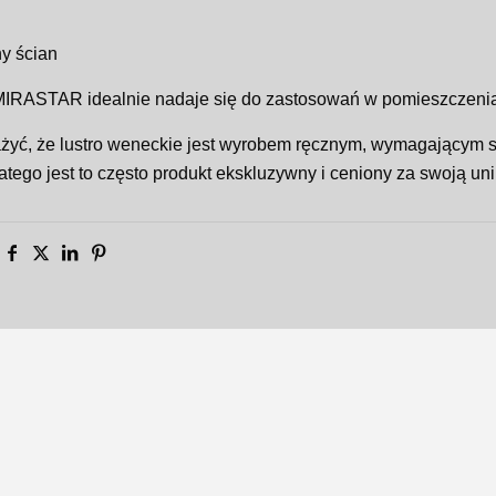
y ścian
RASTAR idealnie nadaje się do zastosowań w pomieszczeniach 
yć, że lustro weneckie jest wyrobem ręcznym, wymagającym sp
latego jest to często produkt ekskluzywny i ceniony za swoją uni