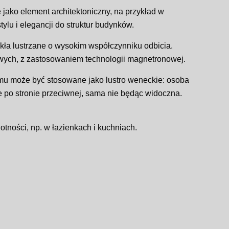
jako element architektoniczny, na przykład w
ylu i elegancji do struktur budynków.
ła lustrzane o wysokim współczynniku odbicia.
ch, z zastosowaniem technologii magnetronowej.
emu może być stosowane jako lustro weneckie: osoba
e po stronie przeciwnej, sama nie będąc widoczna.
tności, np. w łazienkach i kuchniach.