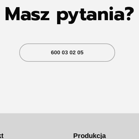
Masz pytania?
600 03 02 05
t
Produkcja