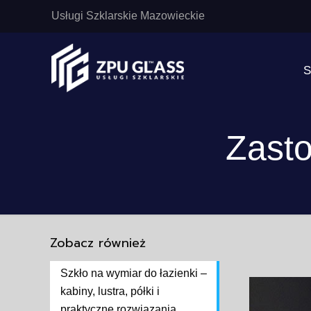
Usługi Szklarskie Mazowieckie
S
Zasto
Zobacz również
Szkło na wymiar do łazienki –
kabiny, lustra, półki i
praktyczne rozwiązania