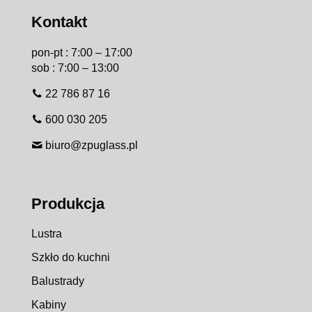
Kontakt
pon-pt : 7:00 – 17:00
sob : 7:00 – 13:00
22 786 87 16
600 030 205
biuro@zpuglass.pl
Produkcja
Lustra
Szkło do kuchni
Balustrady
Kabiny