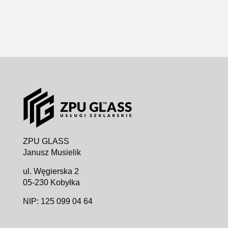
ZPU GLASS
Janusz Musielik
ul. Węgierska 2
05-230 Kobyłka
NIP: 125 099 04 64