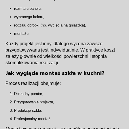
rozmiaru panelu,
wybranego koloru,
rodzaju obróbki (np. wycięcia na gniazdka),
montażu.
Każdy projekt jest inny, dlatego wycena zawsze
przygotowywana jest indywidualnie. W praktyce koszt
zależy głównie od wielkości powierzchni i stopnia
skomplikowania realizacji.
Jak wygląda montaż szkła w kuchni?
Proces realizacji obejmuje:
Dokładny pomiar,
Przygotowanie projektu,
Produkcję szkła,
Profesjonalny montaż.
Montaż wymaga precyzji – szczególnie przy wycięciach