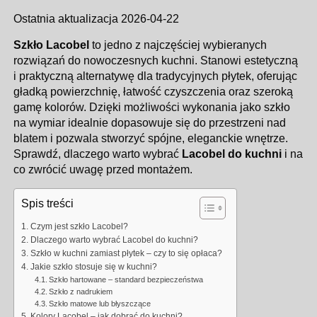
Ostatnia aktualizacja 2026-04-22
Szkło Lacobel
to jedno z najczęściej wybieranych
rozwiązań do nowoczesnych kuchni. Stanowi estetyczną
i praktyczną alternatywę dla tradycyjnych płytek, oferując
gładką powierzchnię, łatwość czyszczenia oraz szeroką
gamę kolorów. Dzięki możliwości wykonania jako szkło
na wymiar idealnie dopasowuje się do przestrzeni nad
blatem i pozwala stworzyć spójne, eleganckie wnętrze.
Sprawdź, dlaczego warto wybrać
Lacobel do kuchni
i na
co zwrócić uwagę przed montażem.
Spis treści
Czym jest szkło Lacobel?
Dlaczego warto wybrać Lacobel do kuchni?
Szkło w kuchni zamiast płytek – czy to się opłaca?
Jakie szkło stosuje się w kuchni?
Szkło hartowane – standard bezpieczeństwa
Szkło z nadrukiem
Szkło matowe lub błyszczące
Kolory Lacobel – jak dobrać do kuchni?