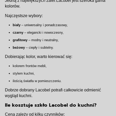
Jedną z największych zalet Lacobel jest szeroka gama
kolorów.
Najczęstsze wybory:
biały
– uniwersalny i ponadczasowy,
czarny
– elegancki i nowoczesny,
grafitowy
– modny i neutralny,
beżowy
– ciepły i subtelny.
Dobierając kolor, warto kierować się:
kolorem frontów mebli,
stylem kuchni,
ilością światła w pomieszczeniu.
Dobrze dobrany Lacobel potrafi całkowicie odmienić
wygląd kuchni.
Ile kosztuje szkło Lacobel do kuchni?
Cena zależy od kilku czynników: