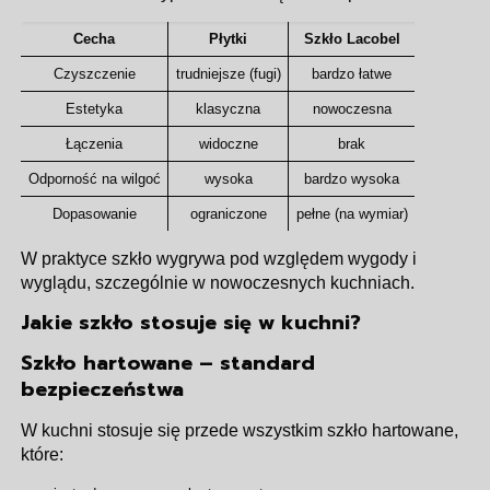
Cecha
Płytki
Szkło Lacobel
Czyszczenie
trudniejsze (fugi)
bardzo łatwe
Estetyka
klasyczna
nowoczesna
Łączenia
widoczne
brak
Odporność na wilgoć
wysoka
bardzo wysoka
Dopasowanie
ograniczone
pełne (na wymiar)
W praktyce szkło wygrywa pod względem wygody i
wyglądu, szczególnie w nowoczesnych kuchniach.
Jakie szkło stosuje się w kuchni?
Szkło hartowane – standard
bezpieczeństwa
W kuchni stosuje się przede wszystkim szkło hartowane,
które: