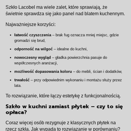
Szkło Lacobel ma wiele zalet, które sprawiają, że
świetnie sprawdza się jako panel nad blatem kuchennym.
Najważniejsze korzyści:
łatwość czyszczenia
– brak fug oznacza mniej miejsc, gdzie
gromadzi się brud,
odporność na wilgoć
– idealne do kuchni,
nowoczesny wygląd
– gładka powierzchnia pasuje do
współczesnych aranżacji,
możliwość dopasowania koloru
– do mebli, ścian i dodatków,
trwałość
– przy odpowiednim wykonaniu i montażu służy przez
lata.
To rozwiązanie, które łączy estetykę z funkcjonalnością.
Szkło w kuchni zamiast płytek – czy to się
opłaca?
Coraz więcej osób rezygnuje z klasycznych płytek na
rzecz szkła. Jak wypada to rozwiązanie w porównaniu?