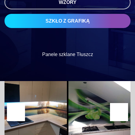
WZORY
SZKŁO Z GRAFIKĄ
Panele szklane Tłuszcz