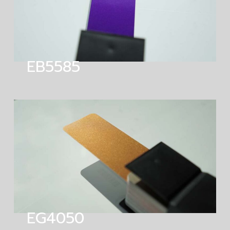
EB5585
EG4050