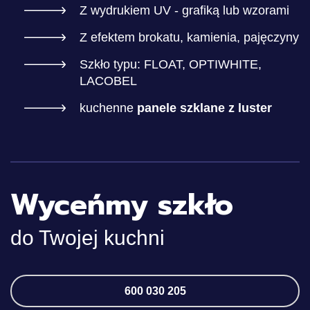
Z wydrukiem UV - grafiką lub wzorami
Z efektem brokatu, kamienia, pajęczyny
Szkło typu: FLOAT, OPTIWHITE,
LACOBEL
kuchenne
panele szklane z luster
Wyceńmy szkło
do Twojej kuchni
600 030 205