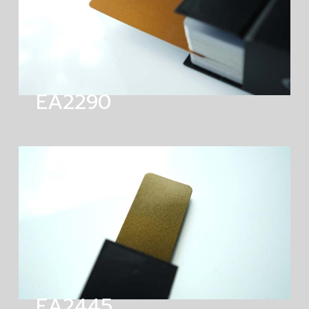
EA2290
EA2445