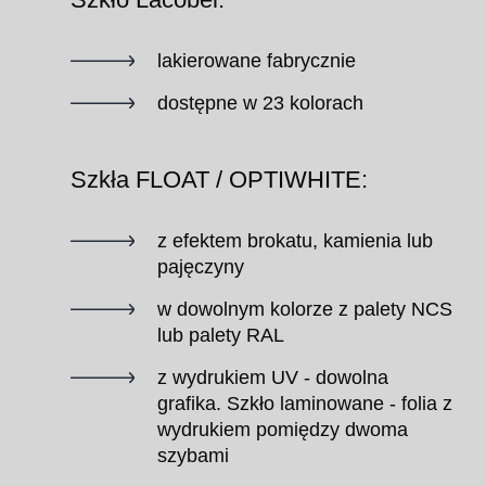
lakierowane fabrycznie
dostępne w 23 kolorach
Szkła FLOAT / OPTIWHITE:
z efektem brokatu, kamienia lub
pajęczyny
w dowolnym kolorze z palety NCS
lub palety RAL
z wydrukiem UV - dowolna
grafika. Szkło laminowane - folia z
wydrukiem pomiędzy dwoma
szybami