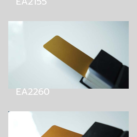
EA2155
EA2260