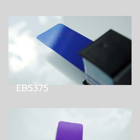
EB5375