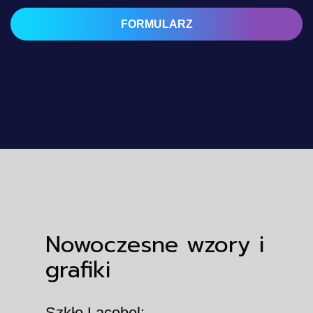
FORMULARZ
Nowoczesne wzory i
grafiki
Szkło Lacobel: