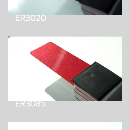
ER3020
ER3085