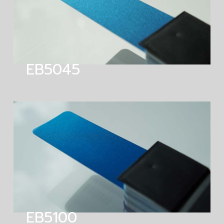
EB5045
EB5100