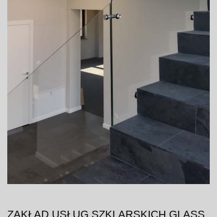
ZAKŁAD USŁUG SZKLARSKICH GLASS