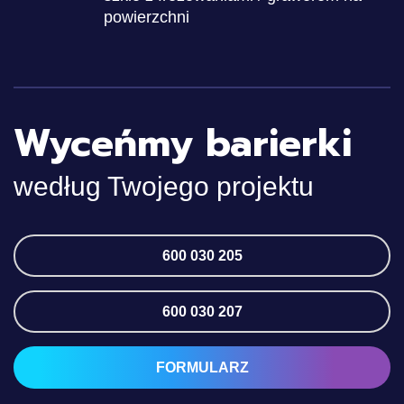
powierzchni
Wyceńmy barierki
według Twojego projektu
600 030 205
600 030 207
FORMULARZ