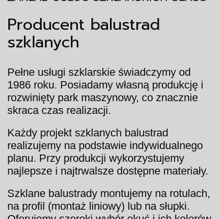
Producent balustrad
szklanych
Pełne usługi szklarskie świadczymy od
1986 roku. Posiadamy własną produkcję i
rozwinięty park maszynowy, co znacznie
skraca czas realizacji.
Każdy projekt szklanych balustrad
realizujemy na podstawie indywidualnego
planu. Przy produkcji wykorzystujemy
najlepsze i najtrwalsze dostępne materiały.
Szklane balustrady montujemy na rotulach,
na profil (montaż liniowy) lub na słupki.
Oferujemy szeroki wybór okuć i ich kolorów