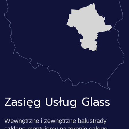
Zasięg Usług Glass
Wewnętrzne i zewnętrzne balustrady
szklane montujemy na terenie całego