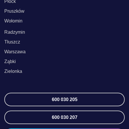
Płock
Pruszków
Wołomin
Radzymin
Tłuszcz
Warszawa
Ząbki
Zielonka
600 030 205
600 030 207