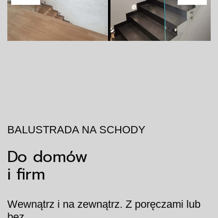
BALUSTRADA NA SCHODY
Do domów
i firm
Wewnątrz i na zewnątrz. Z poręczami lub
bez.