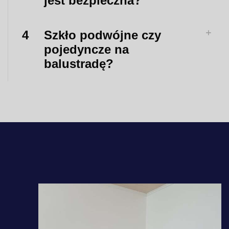
jest bezpieczna?
4
Szkło podwójne czy
pojedyncze na
balustradę?